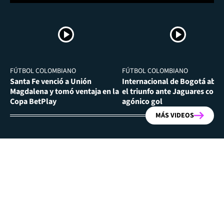
FÚTBOL COLOMBIANO
FÚTBOL COLOMBIANO
Santa Fe venció a Unión
Internacional de Bogotá abra
Magdalena y tomó ventaja en la
el triunfo ante Jaguares con
Copa BetPlay
agónico gol
MÁS VIDEOS