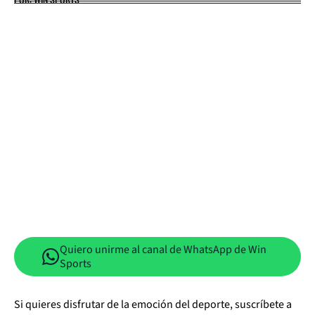
Quiero unirme al canal de WhatsApp de Win
Sports
Si quieres disfrutar de la emoción del deporte, suscríbete a