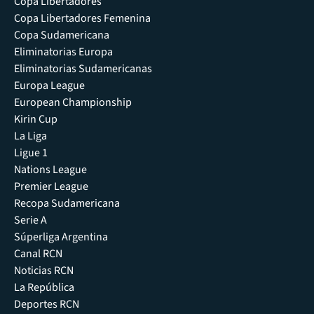
Copa Libertadores
Copa Libertadores Femenina
Copa Sudamericana
Eliminatorias Europa
Eliminatorias Sudamericanas
Europa League
European Championship
Kirin Cup
La Liga
Ligue 1
Nations League
Premier League
Recopa Sudamericana
Serie A
Súperliga Argentina
Canal RCN
Noticias RCN
La República
Deportes RCN