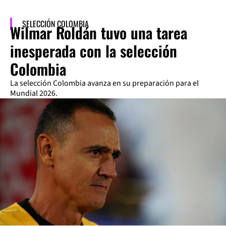
SELECCIÓN COLOMBIA
Wilmar Roldán tuvo una tarea
inesperada con la selección
Colombia
La selección Colombia avanza en su preparación para el
Mundial 2026.