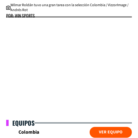
Wilmar Roldán tuvo una gran tarea con la selección Colombia / VizzorImage /
Andrés Rot
POR: WIN SPORTS
EQUIPOS
Colombia
VER EQUIPO