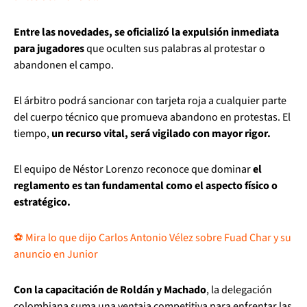
Entre las novedades, se oficializó la expulsión inmediata
para jugadores
que oculten sus palabras al protestar o
abandonen el campo.
El árbitro podrá sancionar con tarjeta roja a cualquier parte
del cuerpo técnico que promueva abandono en protestas. El
tiempo,
un recurso vital, será vigilado con mayor rigor.
El equipo de Néstor Lorenzo reconoce que dominar
el
reglamento es tan fundamental como el aspecto físico o
estratégico.
⚽ Mira lo que dijo Carlos Antonio Vélez sobre Fuad Char y su
anuncio en Junior
Con la capacitación de Roldán y Machado
, la delegación
colombiana suma una ventaja competitiva para enfrentar las