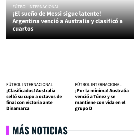
FÚTBOL INTERNACIONAL
¡El sueño de Messi sigue latente!
Argentina venció a Australia y clasificó a
cuartos
FÚTBOL INTERNACIONAL
FÚTBOL INTERNACIONAL
¡Clasificados! Australia
¡Por la mínima! Australia
selló su cupo a octavos de
venció a Túnez y se
final con victoria ante
mantiene con vida en el
Dinamarca
grupo D
MÁS NOTICIAS