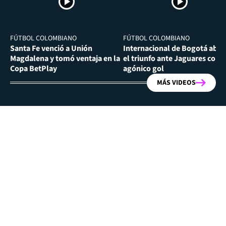
FÚTBOL COLOMBIANO
FÚTBOL COLOMBIANO
Santa Fe venció a Unión
Internacional de Bogotá abra
Magdalena y tomó ventaja en la
el triunfo ante Jaguares con
Copa BetPlay
agónico gol
MÁS VIDEOS