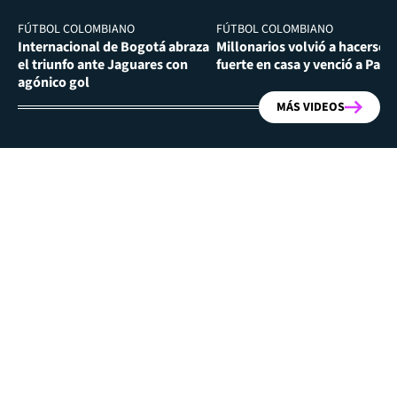
FÚTBOL COLOMBIANO
FÚTBOL COLOMBIANO
Internacional de Bogotá abraza
Millonarios volvió a hacerse
el triunfo ante Jaguares con
fuerte en casa y venció a Past
agónico gol
MÁS VIDEOS